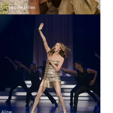
Un sac de billes
Aline