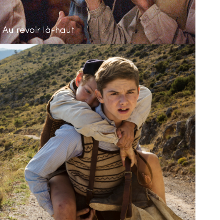
Au revoir là-haut