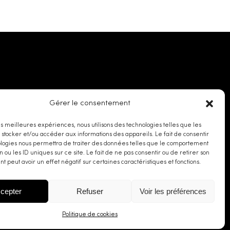
Gérer le consentement
les meilleures expériences, nous utilisons des technologies telles que les
 stocker et/ou accéder aux informations des appareils. Le fait de consentir
ologies nous permettra de traiter des données telles que le comportement
n ou les ID uniques sur ce site. Le fait de ne pas consentir ou de retirer son
 peut avoir un effet négatif sur certaines caractéristiques et fonctions.
cepter
Refuser
Voir les préférences
Politique de cookies