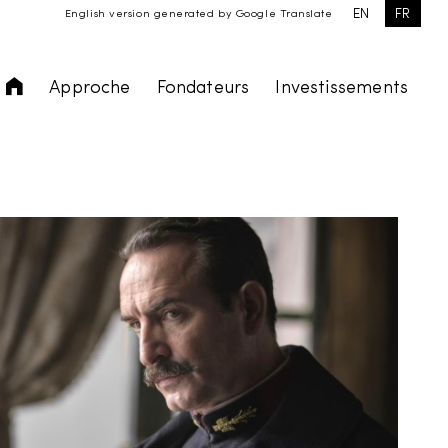
EN
FR
English version generated by Google Translate
Accueil
Approche
Fondateurs
Investissements