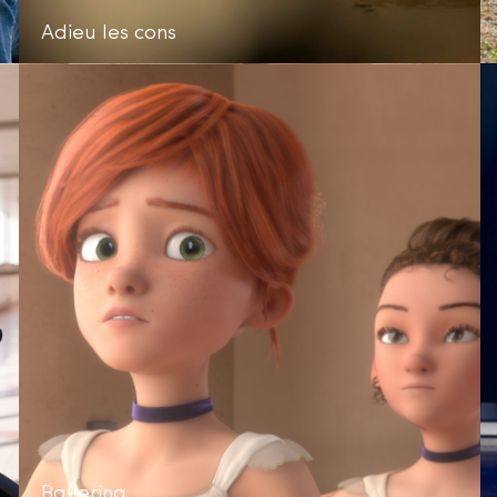
Adieu les cons
Ballerina