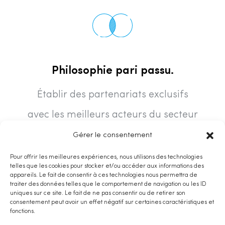
Philosophie pari passu.
Établir des partenariats exclusifs
avec les meilleurs acteurs du secteur
dans une logique d’alignement des
Gérer le consentement
intérêts, d’avantage stratégique et de
Pour offrir les meilleures expériences, nous utilisons des technologies
telles que les cookies pour stocker et/ou accéder aux informations des
diversification du risque.
appareils. Le fait de consentir à ces technologies nous permettra de
traiter des données telles que le comportement de navigation ou les ID
uniques sur ce site. Le fait de ne pas consentir ou de retirer son
consentement peut avoir un effet négatif sur certaines caractéristiques et
fonctions.