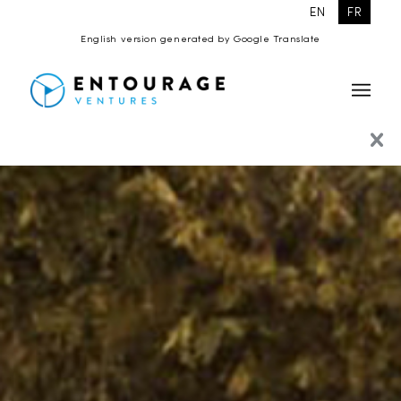
EN
FR
English version generated by Google Translate