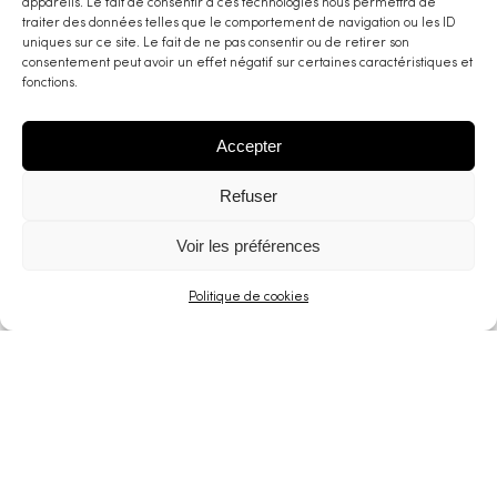
appareils. Le fait de consentir à ces technologies nous permettra de
traiter des données telles que le comportement de navigation ou les ID
uniques sur ce site. Le fait de ne pas consentir ou de retirer son
consentement peut avoir un effet négatif sur certaines caractéristiques et
fonctions.
Le mystère Henri Pick
Accepter
Refuser
Voir les préférences
Politique de cookies