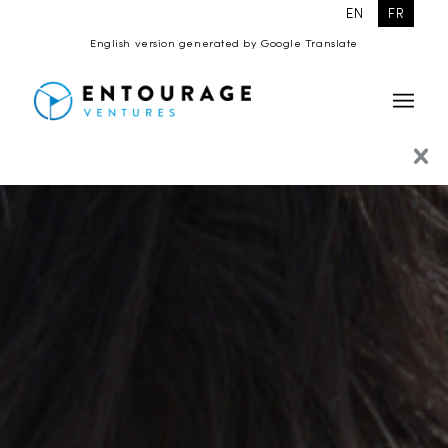
EN
FR
English version generated by Google Translate