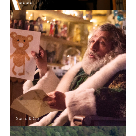
Barbara
Santa & Cie