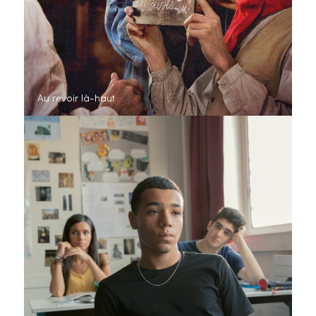
Au revoir là-haut