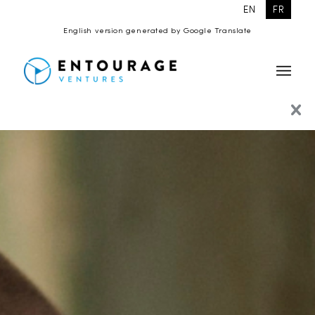
EN
FR
English version generated by Google Translate