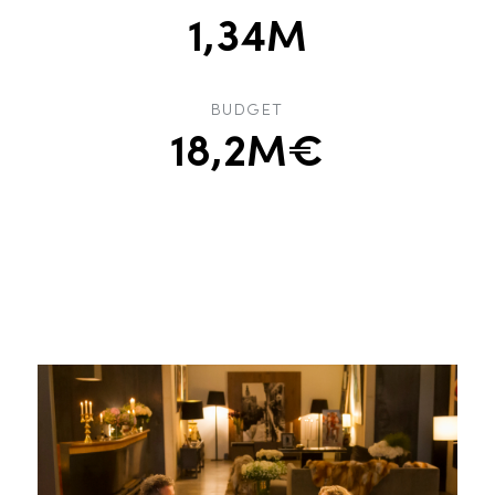
1,34M
BUDGET
18,2M€