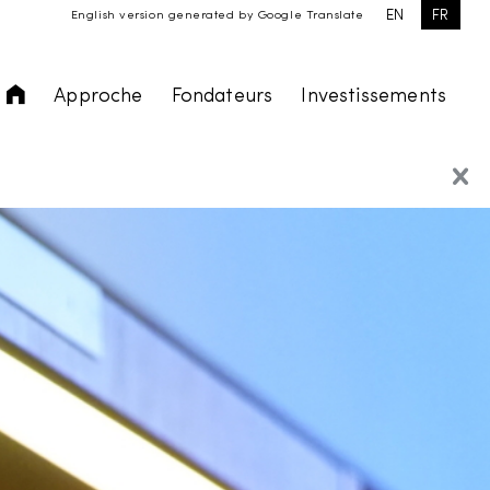
EN
FR
English version generated by Google Translate
Accueil
Approche
Fondateurs
Investissements