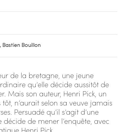
, Bastien Bouillon
ur de la bretagne, une jeune
dinaire qu’elle décide aussitôt de
r. Mais son auteur, Henri Pick, un
tôt, n’aurait selon sa veuve jamais
rses. Persuadé qu’il s’agit d’une
ire décide de mener l’enquête, avec
atique Henri Pick.