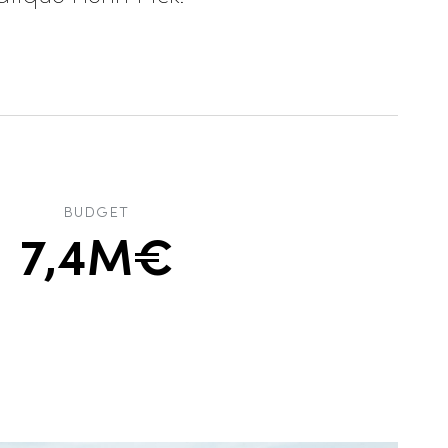
BUDGET
7,4M€