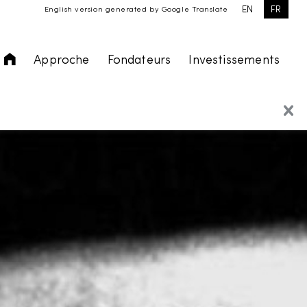
EN
FR
English version generated by Google Translate
Accueil
Approche
Fondateurs
Investissements