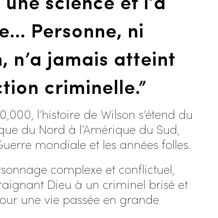
une science et l‘a
e… Personne, ni
, n’a jamais atteint
tion criminelle.
”
0,000, l’histoire de Wilson s’étend du
ique du Nord à l’Amérique du Sud,
uerre mondiale et les années folles.
ersonnage complexe et conflictuel,
raignant Dieu à un criminel brisé et
 pour une vie passée en grande