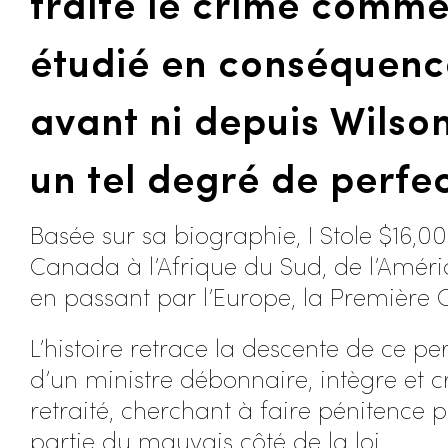
traité le crime comme 
étudié en conséquenc
avant ni depuis Wilson
un tel degré de perfec
Basée sur sa biographie, I Stole $16,00
Canada à l’Afrique du Sud, de l’Amér
en passant par l’Europe, la Première G
L’histoire retrace la descente de ce p
d’un ministre débonnaire, intègre et c
retraité, cherchant à faire pénitence
partie du mauvais côté de la loi.