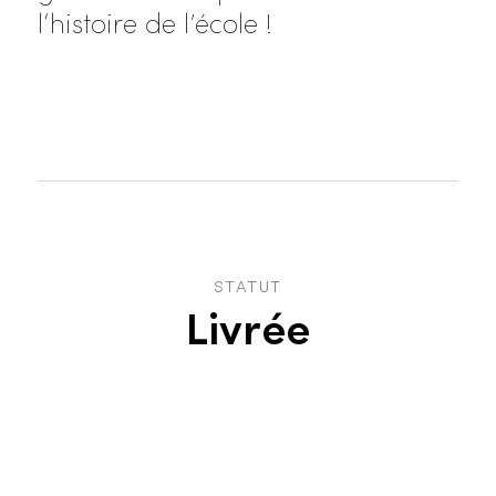
l‘histoire de l’école !
STATUT
Livrée