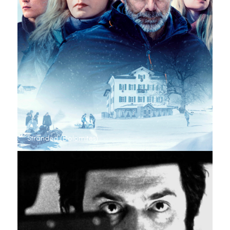
Stranded (Dolomites)