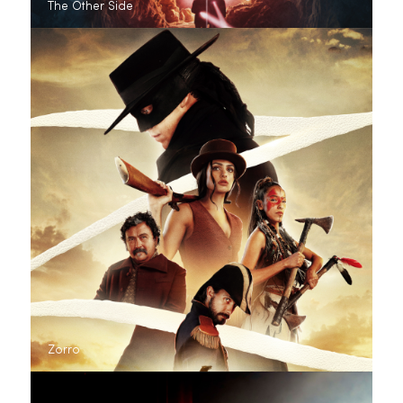
The Other Side
Zorro