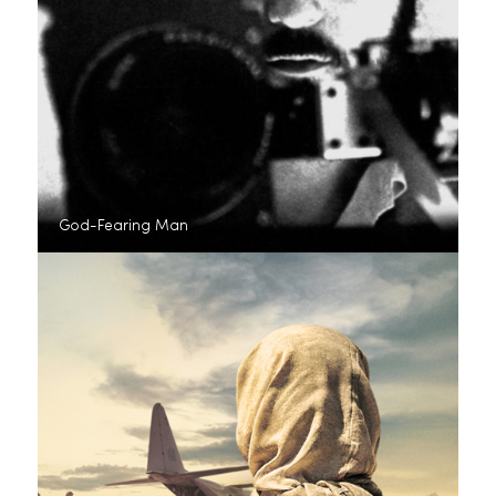
God-Fearing Man