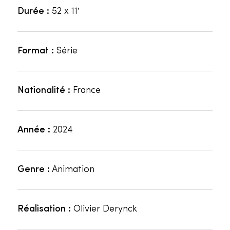
Durée :
52 x 11′
Format :
Série
Nationalité :
France
Année :
2024
Genre :
Animation
Réalisation :
Olivier Derynck