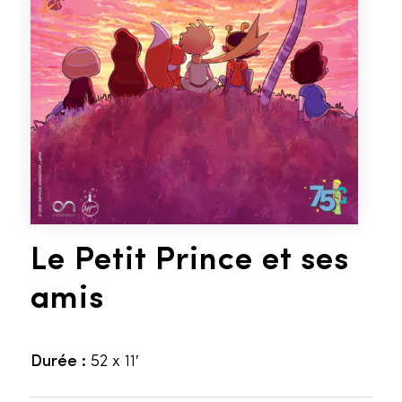
Le Petit Prince et ses
amis
Durée :
52 x 11′