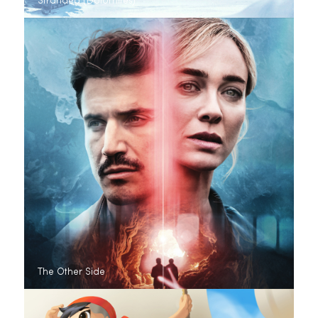
Stranded (Dolomites)
The Other Side